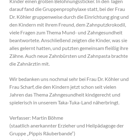
Kinder einen großen Belohnungssticker. In den Tagen
darauf fand die Gruppenprophylaxe statt, bei der Frau
Dr. Köhler gruppenweise durch die Einrichtung ging und
den Kindern mit ihrem Freund, dem Zahnputzkrokodil,
viele Fragen zum Thema Mund- und Zahngesundheit
beantwortete. Anschließend zeigten die Kinder, was sie
alles gelernt hatten, und putzten gemeinsam fleißig ihre
Zähne. Auch neue Zahnbürsten und Zahnpasta brachte
die Zahnärztin mit.
Wir bedanken uns nochmal sehr bei Frau Dr. Köhler und
Frau Scharf, die den Kindern jetzt schon seit vielen
Jahren das Thema Zahngesundheit kindgerecht und
spielerisch in unserem Taka-Tuka-Land näherbringt.
Verfasser: Martin Böhme
(staatlich anerkannter Erzieher und Heilpädagoge der
Gruppe „Pippis Räuberbande“)