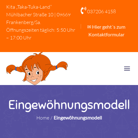
Kita „Taka-Tuka-Land“

037206 4158
Mühlbacher Straße 10 | 09669
Frankenberg/Sa.
✉ Hier geht´s zum
Öffnungszeiten täglich: 5:50 Uhr
Kontaktformular
– 17:00 Uhr
Eingewöhnungsmodell
Home
/
Eingewöhnungsmodell