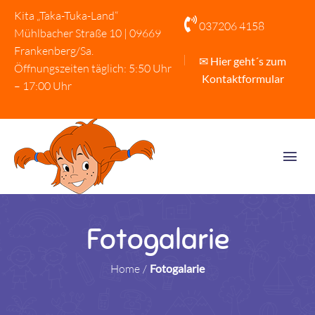
Kita „Taka-Tuka-Land“

037206 4158
Mühlbacher Straße 10 | 09669
Frankenberg/Sa.
✉ Hier geht´s zum
Öffnungszeiten täglich: 5:50 Uhr
Kontaktformular
– 17:00 Uhr
Fotogalarie
Home
/
Fotogalarie