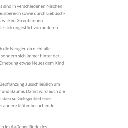
s sind in verschiedenen Nischen
 Zaunbereich sowie durch Gebüsch-
 wirken. So entstehen
sie sich ungestört von anderen
die Neugier, da nicht alle
, sondern sich immer hinter der
 Erhebung etwas Neues dem Kind
r Bepflanzung ausschließlich um
er und Bäume. Damit wird auch die
 haben so Gelegenheit eine
der andere blütenbesuchende
sich im Außengelände des