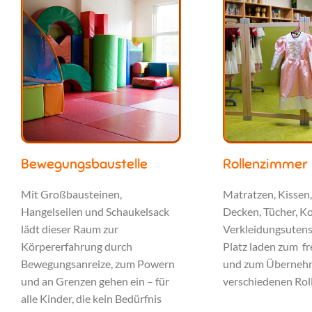
Bewegungsbaustelle
Rollenzimmer
Mit Großbausteinen,
Matratzen, Kissen
Hangelseilen und Schaukelsack
Decken, Tücher, Ko
lädt dieser Raum zur
Verkleidungsutensi
Körpererfahrung durch
Platz laden zum fr
Bewegungsanreize, zum Powern
und zum Überneh
und an Grenzen gehen ein – für
verschiedenen Roll
alle Kinder, die kein Bedürfnis