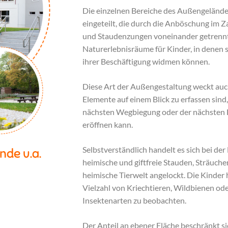
Die einzelnen Bereiche des Außengelände
eingeteilt, die durch die Anböschung im
und Staudenzungen voneinander getrennt
Naturerlebnisräume für Kinder, in denen 
ihrer Beschäftigung widmen können.
Diese Art der Außengestaltung weckt auch 
Elemente auf einem Blick zu erfassen sind
nächsten Wegbiegung oder der nächsten
eröffnen kann.
Selbstverständlich handelt es sich bei de
nde u.a.
heimische und giftfreie Stauden, Sträuch
heimische Tierwelt angelockt. Die Kinder
Vielzahl von Kriechtieren, Wildbienen o
Insektenarten zu beobachten.
Der Anteil an ebener Fläche beschränkt 