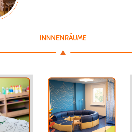
INNNENRÄUME