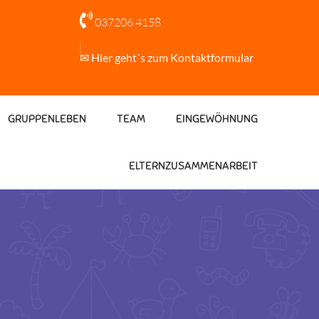

037206 4158
✉ Hier geht´s zum Kontaktformular
GRUPPENLEBEN
TEAM
EINGEWÖHNUNG
ELTERNZUSAMMENARBEIT