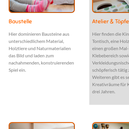
Baustelle
Atelier & Töpf
Hier dominieren Bausteine aus
Hier finden die Ki
unterschiedlichem Material,
Tontisch, eine Hol
Holztiere und Naturmaterialien
einen großen Mal-
das Bild und laden zum
Klebebereich sowi
nachahmenden, konstruierenden
Verkleidungsnisch
Spiel ein.
schöpferisch tätig 
Weiteren gibt es s
Kreativräume für 
drei Jahren.