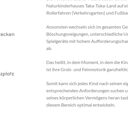
Naturkinderhauses Taka-Tuka-Land auf e
Rollerfahren (Verkehrsgarten) und Fußbal
Ansonsten wechseln sich im gesamten Gel
tecken
Böschungsneigungen, unterschiedliche U
Spielgeräte mit hohem Aufforderungschar
ab.
Das heißt, in dem Moment, in dem die Ki
ist ihre Grob- und Feinmotorik ganzheitli
lzplatz
Somit kann sich jedes Kind nach seinen e
entsprechenden Anforderungen suchen un
seines körperlichen Vermögens heran tast
diesem Bereich optimal entwickeln.