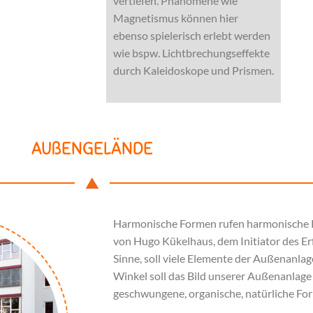
vertiefen. Phänomene wie
Magnetismus können hier
ebenso spielerisch erlebt werden
wie bspw. Lichtbrechungseffekte
durch Kaleidoskope und Prismen.
AUßENGELÄNDE
Harmonische Formen rufen harmonische R
von Hugo Kükelhaus, dem Initiator des Er
Sinne, soll viele Elemente der Außenanlag
Winkel soll das Bild unserer Außenanlag
geschwungene, organische, natürliche Fo