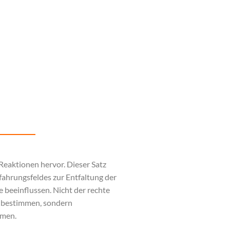
eaktionen hervor. Dieser Satz
fahrungsfeldes zur Entfaltung der
e beeinflussen. Nicht der rechte
e bestimmen, sondern
rmen.