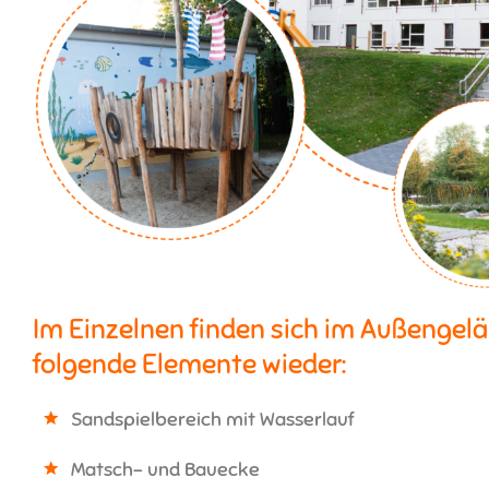
Im Einzelnen finden sich im Außengelä
folgende Elemente wieder:
Sandspielbereich mit Wasserlauf
Matsch- und Bauecke