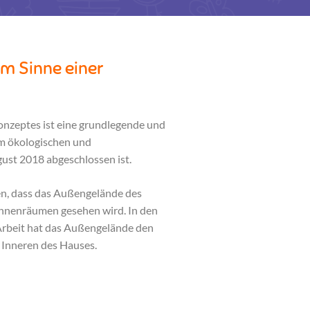
m Sinne einer
onzeptes ist eine grundlegende und
im ökologischen und
ust 2018 abgeschlossen ist.
en, dass das Außengelände des
Innenräumen gesehen wird. In den
Arbeit hat das Außengelände den
m Inneren des Hauses.