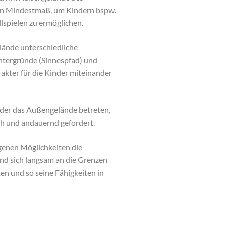
in Mindestmaß, um Kindern bspw.
lspielen zu ermöglichen.
ände unterschiedliche
ntergründe (Sinnespfad) und
akter für die Kinder miteinander
nder das Außengelände betreten,
ch und andauernd gefordert.
igenen Möglichkeiten die
d sich langsam an die Grenzen
en und so seine Fähigkeiten in