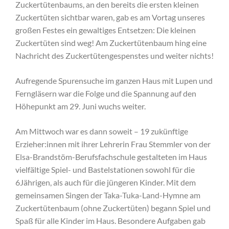
Zuckertütenbaums, an den bereits die ersten kleinen
Zuckertüten sichtbar waren, gab es am Vortag unseres
großen Festes ein gewaltiges Entsetzen: Die kleinen
Zuckertüten sind weg! Am Zuckertütenbaum hing eine
Nachricht des Zuckertütengespenstes und weiter nichts!
Aufregende Spurensuche im ganzen Haus mit Lupen und
Ferngläsern war die Folge und die Spannung auf den
Höhepunkt am 29. Juni wuchs weiter.
Am Mittwoch war es dann soweit – 19 zukünftige
Erzieher:innen mit ihrer Lehrerin Frau Stemmler von der
Elsa-Brandstöm-Berufsfachschule gestalteten im Haus
vielfältige Spiel- und Bastelstationen sowohl für die
6Jährigen, als auch für die jüngeren Kinder. Mit dem
gemeinsamen Singen der Taka-Tuka-Land-Hymne am
Zuckertütenbaum (ohne Zuckertüten) begann Spiel und
Spaß für alle Kinder im Haus. Besondere Aufgaben gab