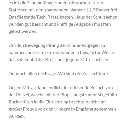
es für die Schulanfänger:innen, die vorbereiteten
Stationen mit den spannenden Namen: 1,2,3 Ranzenfrei!,
Das fliegende Tuch, Rätselkasten, Haus der Schulsachen
wurden gut besucht und knifflige Aufgaben mussten
gelöst werden.
Um den Bewegungsdrang der Kinder entgegen zu
kommen, unterstützte uns wieder in bewährter Weise
das Spielmobil der Kreissportjugend Mittelsachsen.
Dennoch blieb die Frage: Wo sind die Zuckertüten?
Gegen Mittag dann endlich der erlösende Besuch von
der Polizei, welche mit der Pippi Langstrumpf 50 gefüllte
Zuckertüten in die Einrichtung brachte, welche mit
großer Freude von den Kindern in Empfang genommen
wurden.