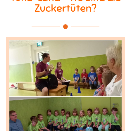
Zuckertüten?