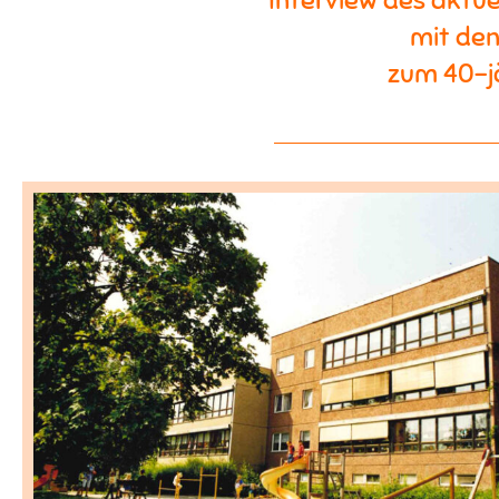
Interview des aktu
mit den
zum 40-jä