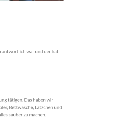
erantwortlich war und der hat
ung tätigen. Das haben wir
mpler, Bettwäsche, Lätzchen und
alles sauber zu machen.