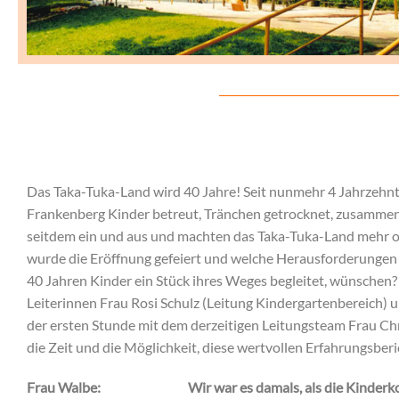
Das Taka-Tuka-Land wird 40 Jahre! Seit nunmehr 4 Jahrzehn
Frankenberg Kinder betreut, Tränchen getrocknet, zusammen 
seitdem ein und aus und machten das Taka-Tuka-Land mehr ode
wurde die Eröffnung gefeiert und welche Herausforderungen 
40 Jahren Kinder ein Stück ihres Weges begleitet, wünschen
Leiterinnen Frau Rosi Schulz (Leitung Kindergartenbereich) u
der ersten Stunde mit dem derzeitigen Leitungsteam Frau C
die Zeit und die Möglichkeit, diese wertvollen Erfahrungsber
Frau Walbe:
Wir war es damals, als die Kinder