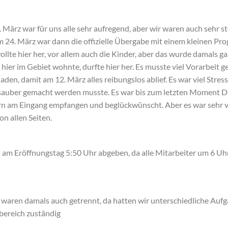
 März war für uns alle sehr aufregend, aber wir waren auch sehr st
 24. März war dann die offizielle Übergabe mit einem kleinen Pr
llte hier her, vor allem auch die Kinder, aber das wurde damals g
hier im Gebiet wohnte, durfte hier her. Es musste viel Vorarbeit ge
den, damit am 12. März alles reibungslos ablief. Es war viel Stress,
sauber gemacht werden musste. Es war bis zum letzten Moment Dr
rn am Eingang empfangen und beglückwünscht. Aber es war sehr viel
n allen Seiten.
d am Eröffnungstag 5:50 Uhr abgeben, da alle Mitarbeiter um 6 Uhr
waren damals auch getrennt, da hatten wir unterschiedliche Aufga
bereich zuständig