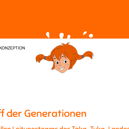
KONZEPTION
ff der Generationen