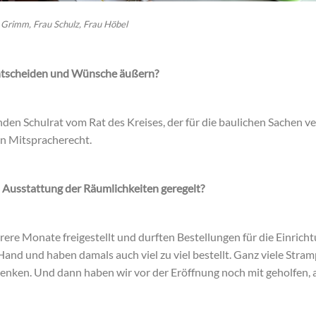
u Grimm, Frau Schulz, Frau Höbel
entscheiden und Wünsche äußern?
enden Schulrat vom Rat des Kreises, der für die baulichen Sachen v
kein Mitspracherecht.
 Ausstattung der Räumlichkeiten geregelt?
re Monate freigestellt und durften Bestellungen für die Einricht
Hand und haben damals auch viel zu viel bestellt. Ganz viele Stra
enken. Und dann haben wir vor der Eröffnung noch mit geholfen, 