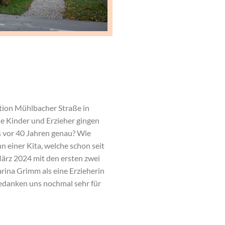
tion Mühlbacher Straße in
e Kinder und Erzieher gingen
s vor 40 Jahren genau? Wie
 einer Kita, welche schon seit
März 2024 mit den ersten zwei
arina Grimm als eine Erzieherin
edanken uns nochmal sehr für