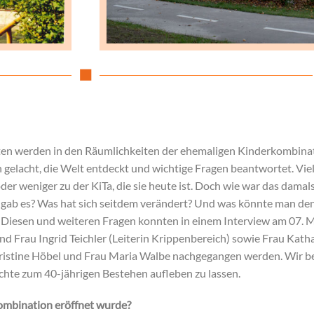
ten werden in den Räumlichkeiten der ehemaligen Kinderkombina
gelacht, die Welt entdeckt und wichtige Fragen beantwortet. Viel
r weniger zu der KiTa, die sie heute ist. Doch wie war das damal
gab es? Was hat sich seitdem verändert? Und was könnte man denn
? Diesen und weiteren Fragen konnten in einem Interview am 07. 
nd Frau Ingrid Teichler (Leiterin Krippenbereich) sowie Frau Kath
hristine Höbel und Frau Maria Walbe nachgegangen werden. Wir b
ichte zum 40-jährigen Bestehen aufleben zu lassen.
kombination eröffnet wurde?