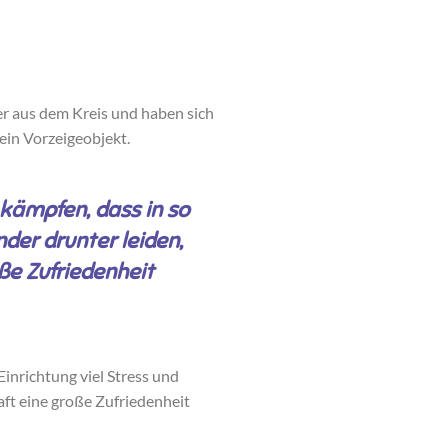
er aus dem Kreis und haben sich
ein Vorzeigeobjekt.
 kämpfen, dass in so
nder drunter leiden,
ße Zufriedenheit
Einrichtung viel Stress und
aft eine große Zufriedenheit