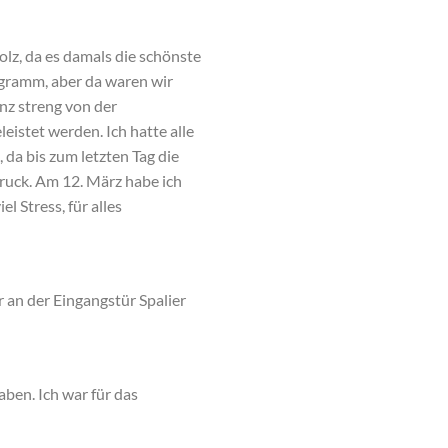
olz, da es damals die schönste
ogramm, aber da waren wir
anz streng von der
leistet werden. Ich hatte alle
 da bis zum letzten Tag die
uck. Am 12. März habe ich
 Stress, für alles
 an der Eingangstür Spalier
ben. Ich war für das