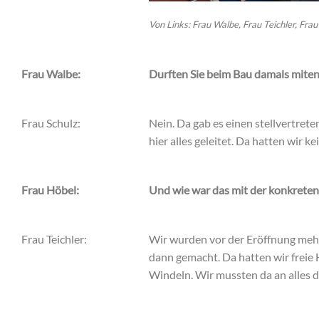
Von Links: Frau Walbe, Frau Teichler, Fra
Frau Walbe:
Durften Sie beim Bau damals mit
Frau Schulz:
Nein. Da gab es einen stellvertret
hier alles geleitet. Da hatten wir 
Frau Höbel:
Und wie war das mit der konkreten
Frau Teichler:
Wir wurden vor der Eröffnung mehre
dann gemacht. Da hatten wir freie 
Windeln. Wir mussten da an alles d