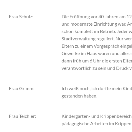
Frau Schulz:
Die Eröffnung vor 40 Jahren am 12.
und modernste Einrichtung war. Am
schon komplett im Betrieb. Jeder wo
Stadtverwaltung reguliert. Nur wer 
Eltern zu einem Vorgespräch eingela
Gewerke im Haus waren und alles 
dann früh um 6 Uhr die ersten Elte
verantwortlich zu sein und Druck vo
Frau Grimm:
Ich weiß noch, ich durfte mein Kin
gestanden haben.
Frau Teichler:
Kindergarten- und Krippenbereich 
pädagogische Arbeiten im Krippen