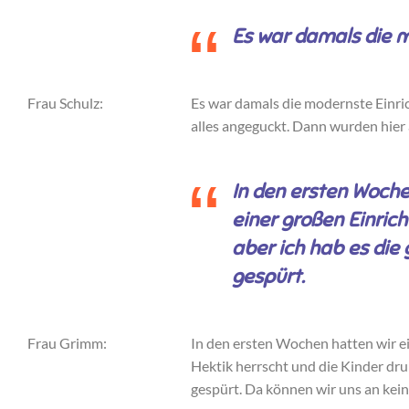
Es war damals die 
Frau Schulz:
Es war damals die modernste Einri
alles angeguckt. Dann wurden hier
In den ersten Woche
einer großen Einrich
aber ich hab es die
gespürt.
Frau Grimm:
In den ersten Wochen hatten wir ei
Hektik herrscht und die Kinder drun
gespürt. Da können wir uns an keine