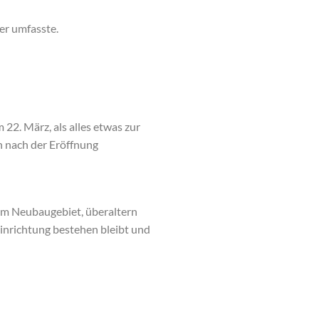
er umfasste.
 22. März, als alles etwas zur
n nach der Eröffnung
dem Neubaugebiet, überaltern
Einrichtung bestehen bleibt und