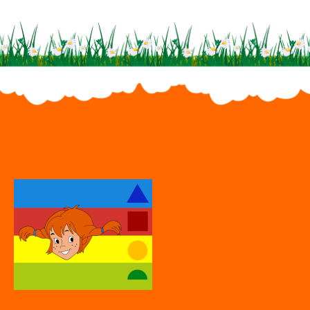
Öffnungszeiten täglich: 5.50 Uhr – 17.00 Uhr