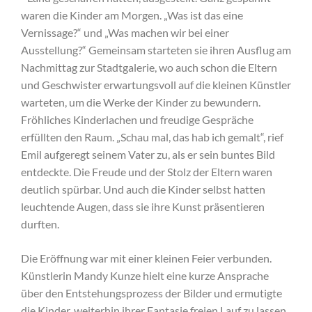
waren die Kinder am Morgen. „Was ist das eine
Vernissage?“ und „Was machen wir bei einer
Ausstellung?“ Gemeinsam starteten sie ihren Ausflug am
Nachmittag zur Stadtgalerie, wo auch schon die Eltern
und Geschwister erwartungsvoll auf die kleinen Künstler
warteten, um die Werke der Kinder zu bewundern.
Fröhliches Kinderlachen und freudige Gespräche
erfüllten den Raum. „Schau mal, das hab ich gemalt“, rief
Emil aufgeregt seinem Vater zu, als er sein buntes Bild
entdeckte. Die Freude und der Stolz der Eltern waren
deutlich spürbar. Und auch die Kinder selbst hatten
leuchtende Augen, dass sie ihre Kunst präsentieren
durften.
Die Eröffnung war mit einer kleinen Feier verbunden.
Künstlerin Mandy Kunze hielt eine kurze Ansprache
über den Entstehungsprozess der Bilder und ermutigte
die Kinder, weiterhin ihrer Fantasie freien Lauf zu lassen