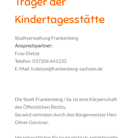
Träger der
Kindertagesstätte
Stadtverwaltung Frankenberg
Ansprechpartner:
Frau Dietze
Telefon: 037206 641232
E-Mail: h.dietze@frankenberg-sachsen.de
www.frankenberg-sachsen.de
Die Stadt Frankenberg / Sa. ist eine Körperschaft
des Öffentlichen Rechts.
Sie wird vertreten durch den Bürgermeister Herr
Oliver Gerstner.
Verantwortlicher für journalistisch-redaktionelle