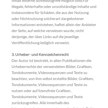
Inhalt externe Schreibzugriffe möglich sind.Für
illegale, fehlerhafte oder unvollständige Inhalte und
insbesondere für Schäden, die aus der Nutzung
oder Nichtnutzung solcherart dargebotener
Informationen entstehen, haftet allein der Anbieter
der Seite, auf welche verwiesen wurde, nicht
derjenige, der über Links auf die jeweilige
Veröffentlichung lediglich verweist.
3. Urheber- und Kennzeichenrecht
Der Autor ist bestrebt, in allen Publikationen die
Urheberrechte der verwendeten Bilder, Grafiken,
Tondokumente, Videosequenzen und Texte zu
beachten, von ihm selbst erstellte Bilder, Grafiken,
Tondokumente, Videosequenzen und Texte zu
nutzen oder auf lizenzfreie Grafiken,
Tondokumente, Videosequenzen und Texte
zurückzugreifen. Alle innerhalb des