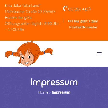
Kita „Taka-Tuka-Land“

037206 4158
Mühlbacher Straße 10 | 09669
Frankenberg/Sa.
✉ Hier geht´s zum
Öffnungszeiten täglich: 5:50 Uhr
Kontaktformular
– 17:00 Uhr
Impressum
Home
/
Impressum