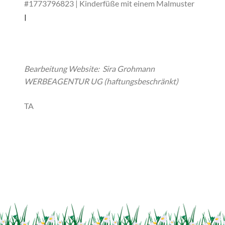
#1773796823 |
Kinderfüße mit einem Malmuster
|
Tatevosian Yana
Bearbeitung Website: Sira Grohmann
WERBEAGENTUR UG (haftungsbeschränkt)
TA