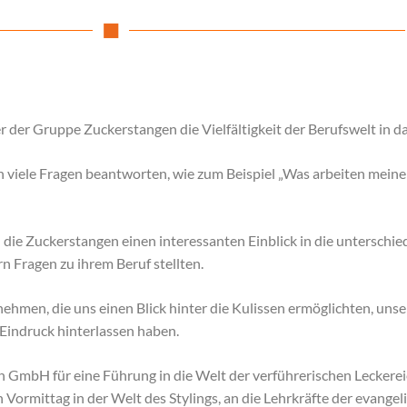
r der Gruppe Zuckerstangen die Vielfältigkeit der Berufswelt in d
 viele Fragen beantworten, wie zum Beispiel „Was arbeiten meine E
die Zuckerstangen einen interessanten Einblick in die unterschie
n Fragen zu ihrem Beruf stellten.
nehmen, die uns einen Blick hinter die Kulissen ermöglichten, unse
Eindruck hinterlassen haben.
GmbH für eine Führung in die Welt der verführerischen Leckereie
 Vormittag in der Welt des Stylings, an die Lehrkräfte der evange