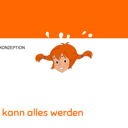
KONZEPTION
h kann alles werden