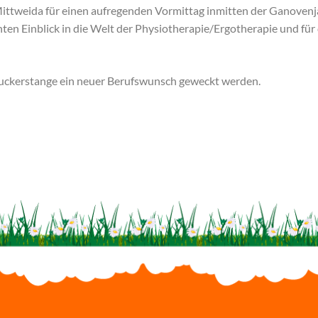
 Mittweida für einen aufregenden Vormittag inmitten der Ganovenj
en Einblick in die Welt der Physiotherapie/Ergotherapie und für
 Zuckerstange ein neuer Berufswunsch geweckt werden.