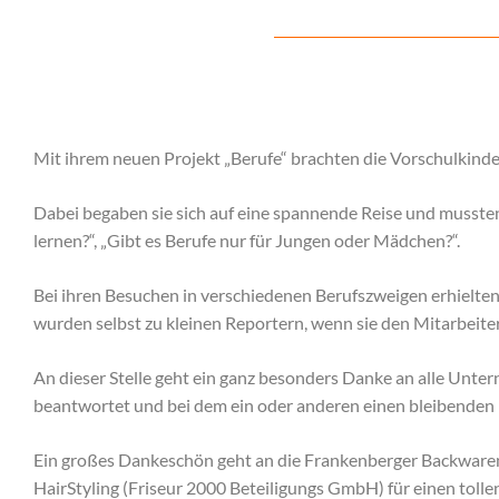
Mit ihrem neuen Projekt „Berufe“ brachten die Vorschulkinde
Dabei begaben sie sich auf eine spannende Reise und mussten
lernen?“, „Gibt es Berufe nur für Jungen oder Mädchen?“.
Bei ihren Besuchen in verschiedenen Berufszweigen erhielten 
wurden selbst zu kleinen Reportern, wenn sie den Mitarbeiter
An dieser Stelle geht ein ganz besonders Danke an alle Unter
beantwortet und bei dem ein oder anderen einen bleibenden 
Ein großes Dankeschön geht an die Frankenberger Backwaren 
HairStyling (Friseur 2000 Beteiligungs GmbH) für einen tollen