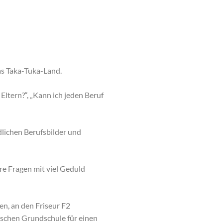
as Taka-Tuka-Land.
ltern?“, „Kann ich jeden Beruf
dlichen Berufsbilder und
re Fragen mit viel Geduld
n, an den Friseur F2
lischen Grundschule für einen