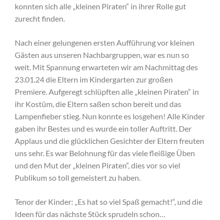
konnten sich alle „kleinen Piraten“ in ihrer Rolle gut
zurecht finden.
Nach einer gelungenen ersten Aufführung vor kleinen
Gästen aus unseren Nachbargruppen, war es nun so
weit. Mit Spannung erwarteten wir am Nachmittag des
23.01.24 die Eltern im Kindergarten zur großen
Premiere. Aufgeregt schlüpften alle „kleinen Piraten“ in
ihr Kostüm, die Eltern saßen schon bereit und das
Lampenfieber stieg. Nun konnte es losgehen! Alle Kinder
gaben ihr Bestes und es wurde ein toller Auftritt. Der
Applaus und die glücklichen Gesichter der Eltern freuten
uns sehr. Es war Belohnung für das viele fleißige Üben
und den Mut der „kleinen Piraten“, dies vor so viel
Publikum so toll gemeistert zu haben.
Tenor der Kinder: „Es hat so viel Spaß gemacht!“, und die
Ideen für das nächste Stück sprudeln schon…