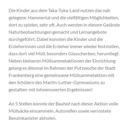
Die Kinder aus dem Taka-Tuka-Land nutzen das nah
gelegene Hammertal und die vielfältigen Möglichkeiten,
dort zu spielen, sehr oft. Auch werden in diesem Gelände
Naturbeobachtungen gemacht und Lernangebote
durchgeführt. Dabei konnten die Kinder und die
Erzieherinnen und die Erzieher immer wieder feststellen,
dass dort viel Müll, besonders Glasscherben, herumliegt.
Neben kleineren Müllsammelaktionen der Einrichtung
gelang es diesmal im Rahmen der Putzwoche der Stadt
Frankenberg eine gemeinsame Müllsammelaktion mit
den Schülern des Martin-Luther-Gymnasiums zu
gestalten-mit lohnenswerten Ergebnissen!
An 5 Stellen konnte der Bauhof nach dieser Aktion volle
Müllsäcke einsammeln, Autoreifen sowie verrostete
Benzinkanister abholen.