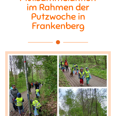
im Rahmen der
Putzwoche in
Frankenberg