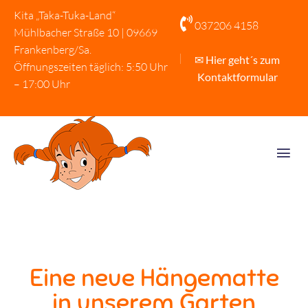
Kita „Taka-Tuka-Land“

037206 4158
Mühlbacher Straße 10 | 09669
Frankenberg/Sa.
✉ Hier geht´s zum
Öffnungszeiten täglich: 5:50 Uhr
Kontaktformular
– 17:00 Uhr
Eine neue Hängematte
in unserem Garten