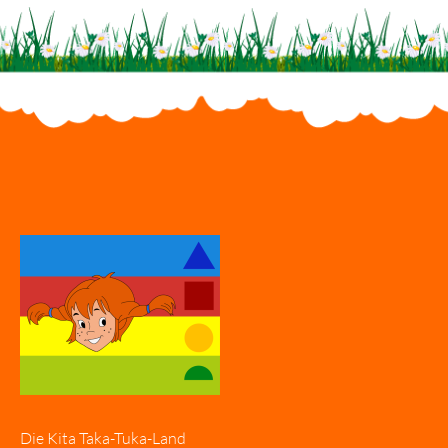
Die Kita Taka-Tuka-Land