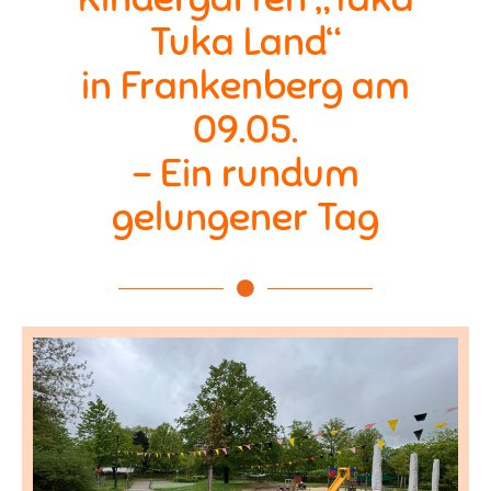
Tuka Land“
in Frankenberg am
09.05.
– Ein rundum
gelungener Tag