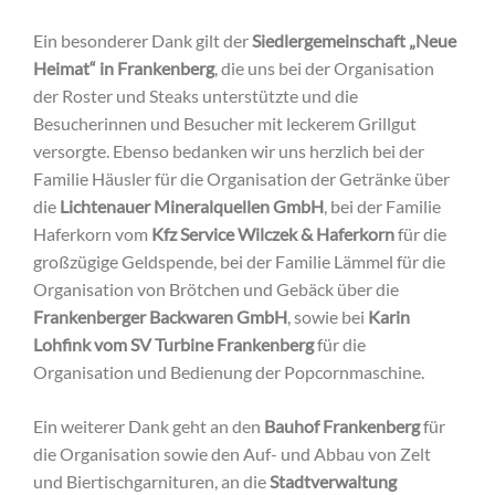
Ein besonderer Dank gilt der
Siedlergemeinschaft „Neue
Heimat“ in Frankenberg
, die uns bei der Organisation
der Roster und Steaks unterstützte und die
Besucherinnen und Besucher mit leckerem Grillgut
versorgte. Ebenso bedanken wir uns herzlich bei der
Familie Häusler für die Organisation der Getränke über
die
Lichtenauer Mineralquellen GmbH
, bei der Familie
Haferkorn vom
Kfz Service Wilczek & Haferkorn
für die
großzügige Geldspende, bei der Familie Lämmel für die
Organisation von Brötchen und Gebäck über die
Frankenberger Backwaren GmbH
, sowie bei
Karin
Lohfink vom SV Turbine Frankenberg
für die
Organisation und Bedienung der Popcornmaschine.
Ein weiterer Dank geht an den
Bauhof Frankenberg
für
die Organisation sowie den Auf- und Abbau von Zelt
und Biertischgarnituren, an die
Stadtverwaltung