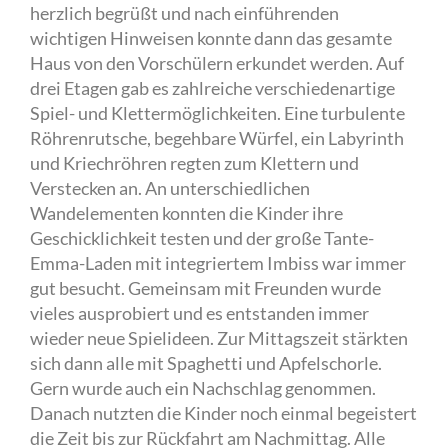
herzlich begrüßt und nach einführenden
wichtigen Hinweisen konnte dann das gesamte
Haus von den Vorschülern erkundet werden. Auf
drei Etagen gab es zahlreiche verschiedenartige
Spiel- und Klettermöglichkeiten. Eine turbulente
Röhrenrutsche, begehbare Würfel, ein Labyrinth
und Kriechröhren regten zum Klettern und
Verstecken an. An unterschiedlichen
Wandelementen konnten die Kinder ihre
Geschicklichkeit testen und der große Tante-
Emma-Laden mit integriertem Imbiss war immer
gut besucht. Gemeinsam mit Freunden wurde
vieles ausprobiert und es entstanden immer
wieder neue Spielideen. Zur Mittagszeit stärkten
sich dann alle mit Spaghetti und Apfelschorle.
Gern wurde auch ein Nachschlag genommen.
Danach nutzten die Kinder noch einmal begeistert
die Zeit bis zur Rückfahrt am Nachmittag. Alle