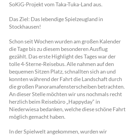
SoKiG-Projekt vom Taka-Tuka-Land aus.
Das Ziel: Das lebendige Spielzeugland in
Stockhausen!
Schon seit Wochen wurden am großen Kalender
die Tage bis zu diesem besonderen Ausflug
gezählt. Das erste Highlight des Tages war der
tolle 4-Sterne-Reisebus. Alle nahmen auf den
bequemen Sitzen Platz, schnallten sich an und
konnten während der Fahrt die Landschaft durch
die großen Panoramafensterscheiben betrachten.
An dieser Stelle möchten wir uns nochmals recht
herzlich beim Reisebüro „Happyday“ in
Niederwiesa bedanken, welche diese schöne Fahrt
möglich gemacht haben.
In der Spielwelt angekommen, wurden wir