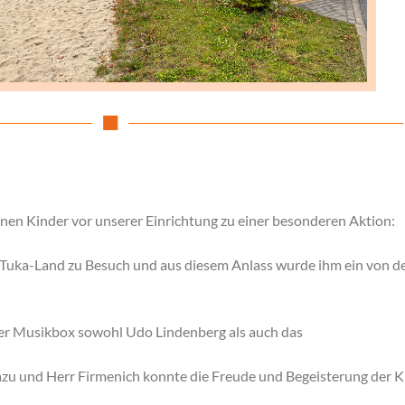
inen Kinder vor unserer Einrichtung zu einer besonderen Aktion:
a-Tuka-Land zu Besuch und aus diesem Anlass wurde ihm ein von de
rer Musikbox sowohl Udo Lindenberg als auch das
dazu und Herr Firmenich konnte die Freude und Begeisterung der 