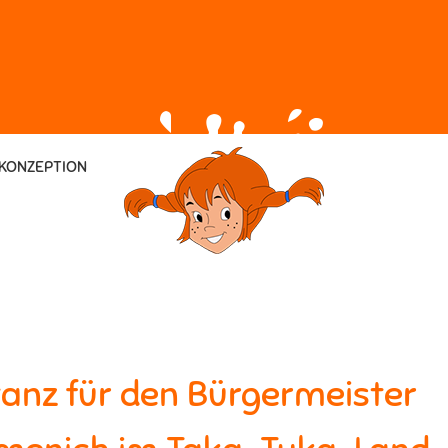
KONZEPTION
anz für den Bürgermeister