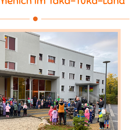
menich im Taka-Tuka-Land