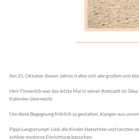
Am 25. Oktober diesen Jahres trafen sich alle großen und kle
Herr Firmenich war das letzte Mal in seiner Amtszeit im Tak
Kalender überreicht.
Um diese Begegnung fröhlich zu gestalten, klangen aus unse
Pippi Langstrumpf-Lied, die Kinder klatschten und tanzten 
schöne moderne Einrichtung besuchen.