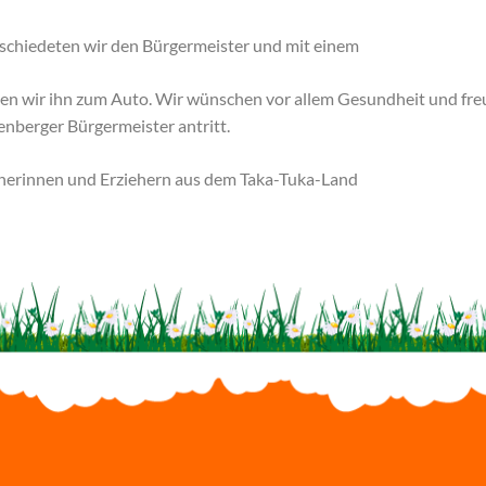
bschiedeten wir den Bürgermeister und mit einem
en wir ihn zum Auto. Wir wünschen vor allem Gesundheit und fre
enberger Bürgermeister antritt.
eherinnen und Erziehern aus dem Taka-Tuka-Land