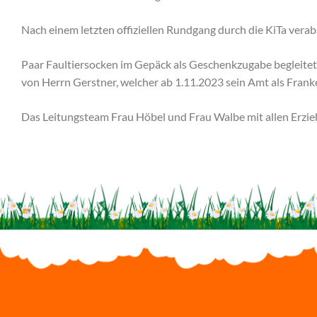
Nach einem letzten offiziellen Rundgang durch die KiTa vera
Paar Faultiersocken im Gepäck als Geschenkzugabe begleitet
von Herrn Gerstner, welcher ab 1.11.2023 sein Amt als Frank
Das Leitungsteam Frau Höbel und Frau Walbe mit allen Erzi