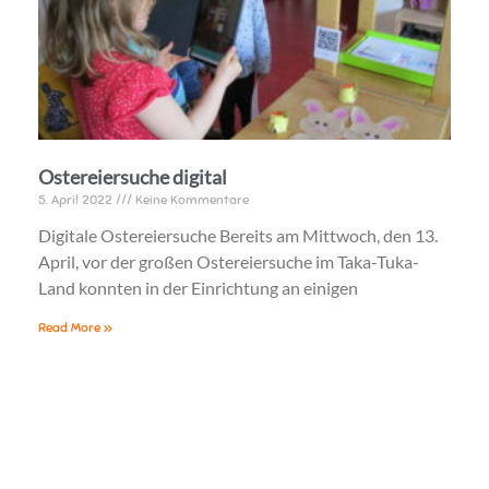
Ostereiersuche digital
5. April 2022
Keine Kommentare
Digitale Ostereiersuche Bereits am Mittwoch, den 13.
April, vor der großen Ostereiersuche im Taka-Tuka-
Land konnten in der Einrichtung an einigen
Read More »
Telefon: 0372fgg0rgrdgfdg6 4158